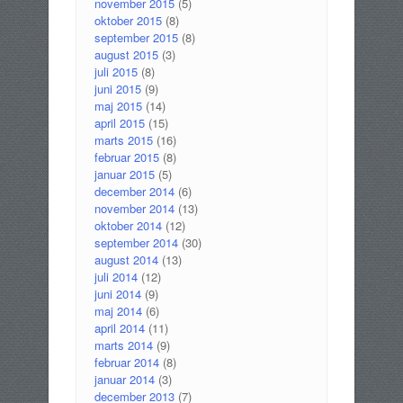
november 2015
(5)
oktober 2015
(8)
september 2015
(8)
august 2015
(3)
juli 2015
(8)
juni 2015
(9)
maj 2015
(14)
april 2015
(15)
marts 2015
(16)
februar 2015
(8)
januar 2015
(5)
december 2014
(6)
november 2014
(13)
oktober 2014
(12)
september 2014
(30)
august 2014
(13)
juli 2014
(12)
juni 2014
(9)
maj 2014
(6)
april 2014
(11)
marts 2014
(9)
februar 2014
(8)
januar 2014
(3)
december 2013
(7)