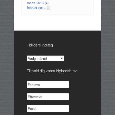
marts 2013
(4)
februar 2013
(3)
Tidligere indlæg
Tidligere
indlæg
Tilmeld dig vores Nyhedsbrev