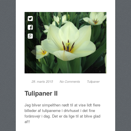
28. marts 2015
No Comments
Tulipaner
Tulipaner II
Jeg bliver simpelthen nødt til at vise lidt flere
billeder af tulipanerne i drivhuset i det fine
forårsvejr i dag. Det er da lige til at blive glad
af!!