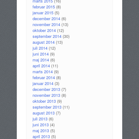
marts 2015
(16)
februar 2015
(8)
januar 2015
(5)
december 2014
(6)
november 2014
(13)
oktober 2014
(12)
september 2014
(30)
august 2014
(13)
juli 2014
(12)
juni 2014
(9)
maj 2014
(6)
april 2014
(11)
marts 2014
(9)
februar 2014
(8)
januar 2014
(3)
december 2013
(7)
november 2013
(8)
oktober 2013
(9)
september 2013
(11)
august 2013
(7)
juli 2013
(6)
juni 2013
(4)
maj 2013
(5)
april 2013
(5)