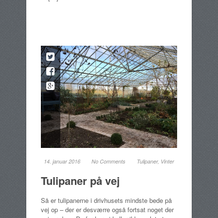
14. januar 2016
No Comments
Tulipaner
,
Vinter
Tulipaner på vej
Så er tulipanerne i drivhusets mindste bede på
vej op – der er desværre også fortsat noget der