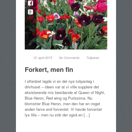
12. april 2015
No Comments
Tulipaner
Forkert, men fin
I efteråret lagde vi en del nye tulipanløg i
drivhuset – ideen var at vi ville supplere det
eksisterende mix bestående af Queen of Night,
Blue Heron, Red wing og Purissima. Nu
blomstrer Blue Heron, men den har en noget
anden farve end forventet. Vi havde forventet
lys lilla – men nu står der også en […]