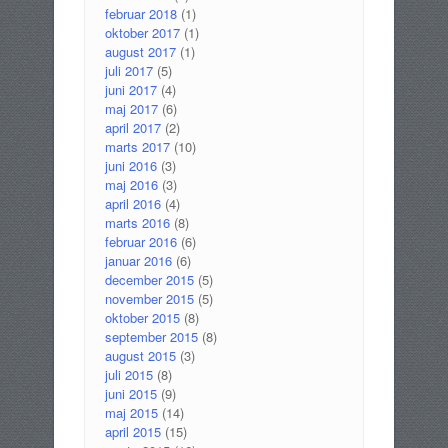
februar 2018
(1)
oktober 2017
(1)
august 2017
(1)
juli 2017
(5)
juni 2017
(4)
maj 2017
(6)
april 2017
(2)
marts 2017
(10)
juni 2016
(3)
maj 2016
(3)
april 2016
(4)
marts 2016
(8)
februar 2016
(6)
januar 2016
(6)
december 2015
(5)
november 2015
(5)
oktober 2015
(8)
september 2015
(8)
august 2015
(3)
juli 2015
(8)
juni 2015
(9)
maj 2015
(14)
april 2015
(15)