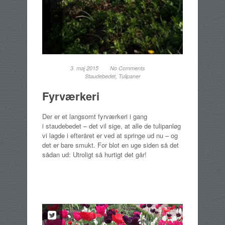
3. maj 2015
No Comments
Staudebedet
,
Tulipaner
Fyrværkeri
Der er et langsomt fyrværkeri i gang
i staudebedet – det vil sige, at alle de tulipanløg
vi lagde i efteråret er ved at springe ud nu – og
det er bare smukt. For blot en uge siden så det
sådan ud: Utroligt så hurtigt det går!