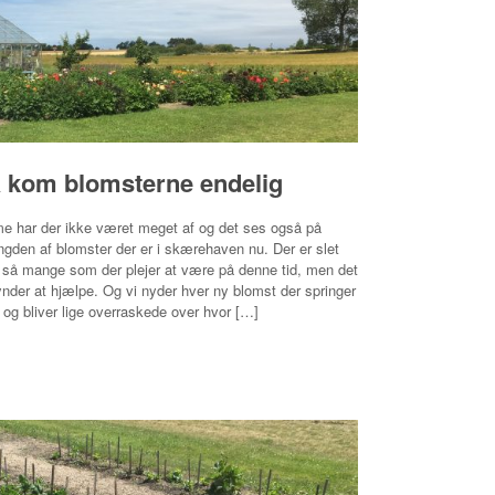
 kom blomsterne endelig
e har der ikke været meget af og det ses også på
den af blomster der er i skærehaven nu. Der er slet
 så mange som der plejer at være på denne tid, men det
nder at hjælpe. Og vi nyder hver ny blomst der springer
 og bliver lige overraskede over hvor […]