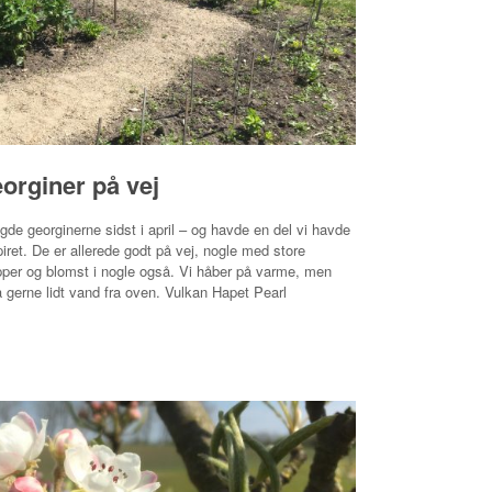
orginer på vej
agde georginerne sidst i april – og havde en del vi havde
piret. De er allerede godt på vej, nogle med store
per og blomst i nogle også. Vi håber på varme, men
 gerne lidt vand fra oven. Vulkan Hapet Pearl