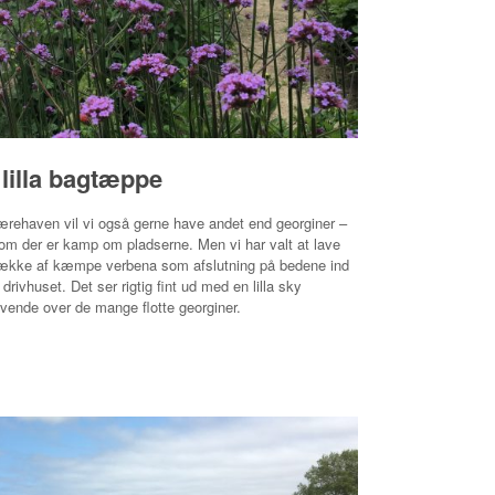
 lilla bagtæppe
ærehaven vil vi også gerne have andet end georginer –
om der er kamp om pladserne. Men vi har valt at lave
ække af kæmpe verbena som afslutning på bedene ind
drivhuset. Det ser rigtig fint ud med en lilla sky
ende over de mange flotte georginer.