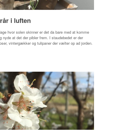
rår i luften
age hvor solen skinner er det da bare med at komme
g nyde at det der pibler frem. I staudebedet er der
roser, vintergækker og tulipaner der vælter op ad jorden.