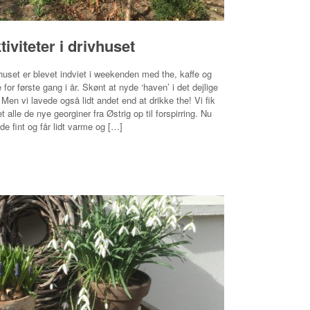
tiviteter i drivhuset
huset er blevet indviet i weekenden med the, kaffe og
 for første gang i år. Skønt at nyde ‘haven’ i det dejlige
. Men vi lavede også lidt andet end at drikke the! Vi fik
et alle de nye georginer fra Østrig op til forspirring. Nu
 de fint og får lidt varme og […]