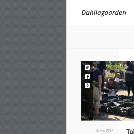
Dahliagaarden
Ta
8. maj 2017